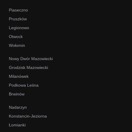
Piaseczno
Pruszków
Legionowo
Otwock
Wołomin
Nowy Dwór Mazowiecki
Grodzisk Mazowiecki
Milanówek
Podkowa Leśna
Brwinów
Nadarzyn
Konstancin-Jeziorna
Łomianki