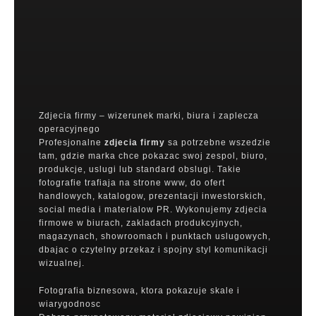
Zdjecia firmy – wizerunek marki, biura i zaplecza
operacyjnego
Profesjonalne
zdjecia firmy
sa potrzebne wszedzie
tam, gdzie marka chce pokazac swoj zespol, biuro,
produkcje, uslugi lub standard obslugi. Takie
fotografie trafiaja na strone www, do ofert
handlowych, katalogow, prezentacji inwestorskich,
social media i materialow PR. Wykonujemy zdjecia
firmowe w biurach, zakladach produkcyjnych,
magazynach, showroomach i punktach uslugowych,
dbajac o czytelny przekaz i spojny styl komunikacji
wizualnej.
Fotografia biznesowa, ktora pokazuje skale i
wiarygodnosc