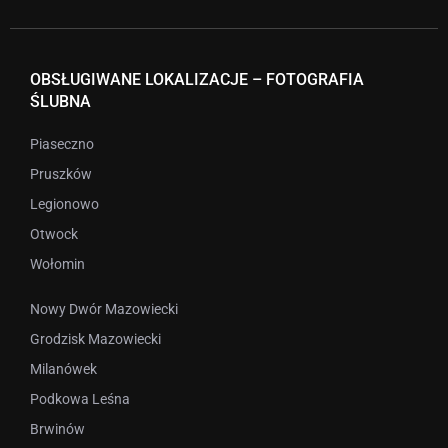
OBSŁUGIWANE LOKALIZACJE – FOTOGRAFIA
ŚLUBNA
Piaseczno
Pruszków
Legionowo
Otwock
Wołomin
Nowy Dwór Mazowiecki
Grodzisk Mazowiecki
Milanówek
Podkowa Leśna
Brwinów