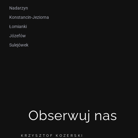
Nadarzyn
Konstancin-Jeziorna
Łomianki
Józefów
Sulejówek
Obserwuj nas
KRZYSZTOF KOZERSKI