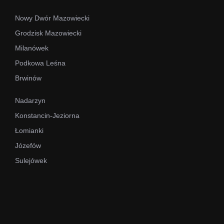
Nowy Dwór Mazowiecki
Grodzisk Mazowiecki
Milanówek
Podkowa Leśna
Brwinów
Nadarzyn
Konstancin-Jeziorna
Łomianki
Józefów
Sulejówek