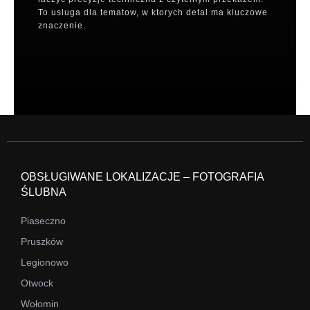
To usluga dla tematow, w ktorych detal ma kluczowe
znaczenie.
OBSŁUGIWANE LOKALIZACJE – FOTOGRAFIA
ŚLUBNA
Piaseczno
Pruszków
Legionowo
Otwock
Wołomin