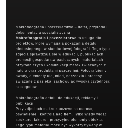
Makrofotografia i pszczelarstwo – detal, przyroda i
dokumentacja specjalistyczna
Makrofotografia i pszczelarstwo
to usluga dla
projektow, ktore wymagaja pokazania detalu
niedostepnego w standardowej fotografii. Tego typu
zdjecia sprawdzaja sie w edukacji, publikacjach,
promocji gospodarstw pasiecznych, materialach
przyrodniczych i komunikacji marek zwiazanych z
natura oraz produktami pszczelimi. Fotografujemy
owady, elementy ula, miod, narzedzia i procesy
zwiazane z pasieka, zachowujac wysoka czytelnosc
szczegolow.
Makrofotografia detalu do edukacji, reklamy i
publikacji
Przy zdjeciach makro kluczowe sa ostrosc,
oswietlenie i kontrola nad tlem. Tylko wtedy widac
strukture, fakture i precyzyjne elementy obiektu.
Tego typu material moze byc wykorzystywany w