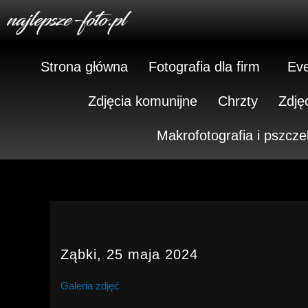
Skip
to
content
Strona główna
Fotografia dla firm
Eve
Zdjęcia komunijne
Chrzty
Zdję
Makrofotografia i pszcze
Ząbki, 25 maja 2024
Galeria zdjęć