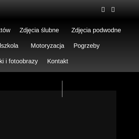
któw
Zdjęcia ślubne
Zdjęcia podwodne
dszkola
Motoryzacja
Pogrzeby
ki i fotoobrazy
Kontakt