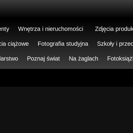
nty
Wnętrza i nieruchomości
Zdjęcia produ
cia ciążowe
Fotografia studyjna
Szkoły i prze
larstwo
Poznaj świat
Na żaglach
Fotoksiąż