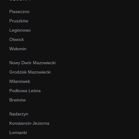
Piaseczno
Pruszków
Legionowo
Otwock
Wołomin
Nowy Dwór Mazowiecki
Grodzisk Mazowiecki
Milanówek
Podkowa Leśna
Brwinów
Nadarzyn
Konstancin-Jeziorna
Łomianki