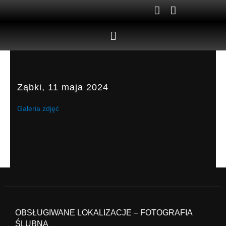
Skip
to
content
Menu
Ząbki, 11 maja 2024
Galeria zdjęć
OBSŁUGIWANE LOKALIZACJE – FOTOGRAFIA
ŚLUBNA