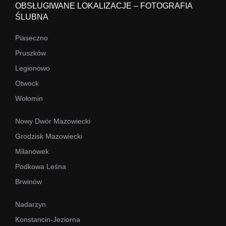
OBSŁUGIWANE LOKALIZACJE – FOTOGRAFIA
ŚLUBNA
Piaseczno
Pruszków
Legionowo
Otwock
Wołomin
Nowy Dwór Mazowiecki
Grodzisk Mazowiecki
Milanówek
Podkowa Leśna
Brwinów
Nadarzyn
Konstancin-Jeziorna