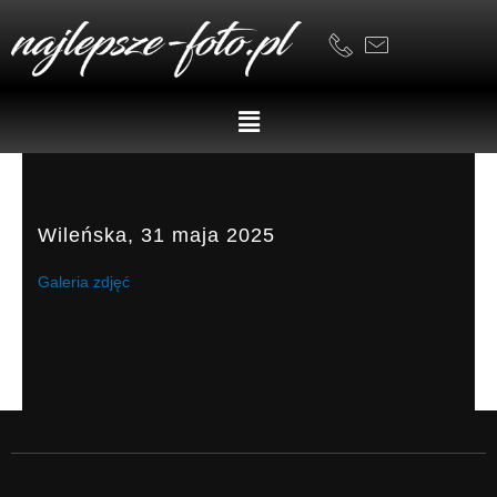
Skip
to
content
Menu
Wileńska, 31 maja 2025
Galeria zdjęć