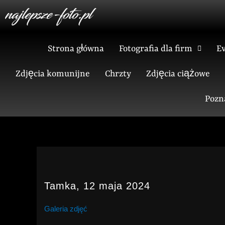
Skip
to
content
Strona główna
Fotografia dla firm
E
Zdjęcia komunijne
Chrzty
Zdjęcia ciążowe
Pozn
Tamka, 12 maja 2024
Galeria zdjęć