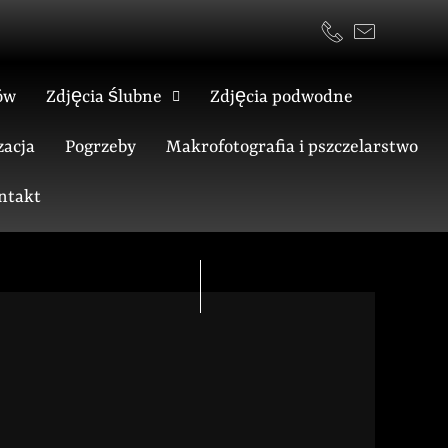
ów
Zdjęcia ślubne
Zdjęcia podwodne
acja
Pogrzeby
Makrofotografia i pszczelarstwo
ntakt