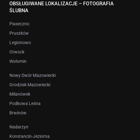
OBSŁUGIWANE LOKALIZACJE – FOTOGRAFIA
ŚLUBNA
Piaseczno
Pruszków
Legionowo
Otwock
Wołomin
Nowy Dwór Mazowiecki
Grodzisk Mazowiecki
Milanówek
Podkowa Leśna
Brwinów
Nadarzyn
Konstancin-Jeziorna