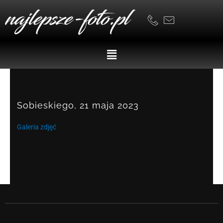
Skip
to
content
Menu
Sobieskiego, 21 maja 2023
Galeria zdjęć