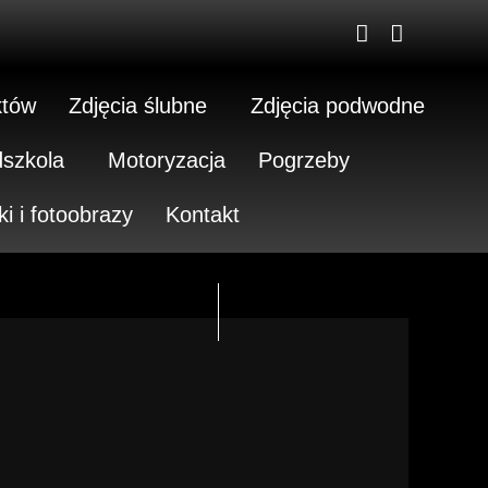
któw
Zdjęcia ślubne
Zdjęcia podwodne
dszkola
Motoryzacja
Pogrzeby
ki i fotoobrazy
Kontakt