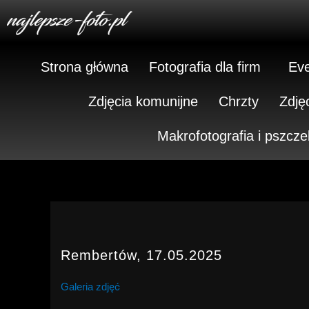
Skip
to
content
Strona główna
Fotografia dla firm
Eve
Zdjęcia komunijne
Chrzty
Zdję
Makrofotografia i pszcze
Rembertów, 17.05.2025
Galeria zdjęć