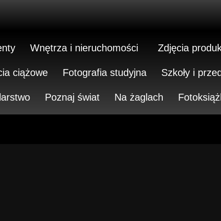
nty
Wnętrza i nieruchomości
Zdjęcia produ
cia ciążowe
Fotografia studyjna
Szkoły i prze
larstwo
Poznaj świat
Na żaglach
Fotoksiąż