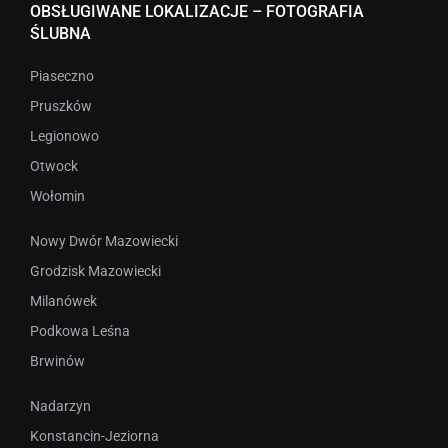
OBSŁUGIWANE LOKALIZACJE – FOTOGRAFIA
ŚLUBNA
Piaseczno
Pruszków
Legionowo
Otwock
Wołomin
Nowy Dwór Mazowiecki
Grodzisk Mazowiecki
Milanówek
Podkowa Leśna
Brwinów
Nadarzyn
Konstancin-Jeziorna