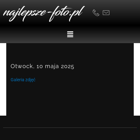
Skip
to
content
Menu
Otwock, 10 maja 2025
Galeria zdjęć