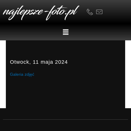
Skip
to
content
Menu
Otwock, 11 maja 2024
Galeria zdjęć