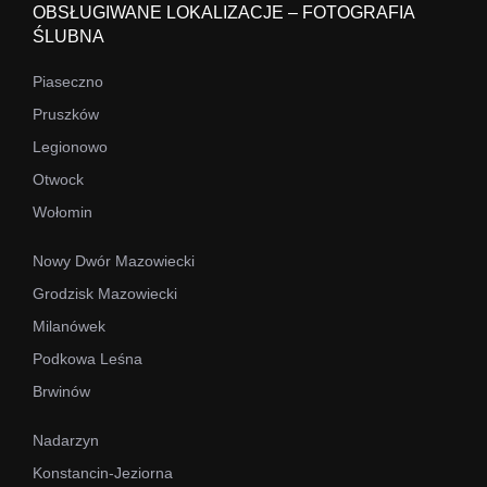
OBSŁUGIWANE LOKALIZACJE – FOTOGRAFIA
ŚLUBNA
Piaseczno
Pruszków
Legionowo
Otwock
Wołomin
Nowy Dwór Mazowiecki
Grodzisk Mazowiecki
Milanówek
Podkowa Leśna
Brwinów
Nadarzyn
Konstancin-Jeziorna