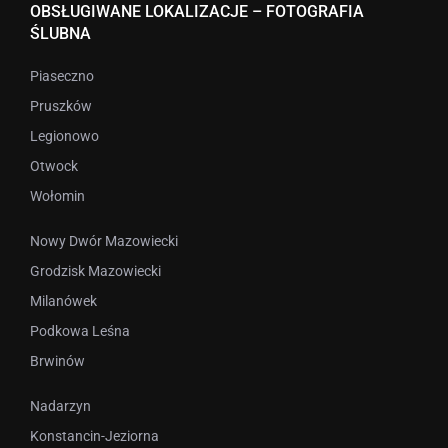
OBSŁUGIWANE LOKALIZACJE – FOTOGRAFIA
ŚLUBNA
Piaseczno
Pruszków
Legionowo
Otwock
Wołomin
Nowy Dwór Mazowiecki
Grodzisk Mazowiecki
Milanówek
Podkowa Leśna
Brwinów
Nadarzyn
Konstancin-Jeziorna