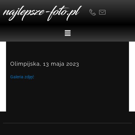
Skip
to
content
Menu
Olimpijska, 13 maja 2023
Galeria zdjęć