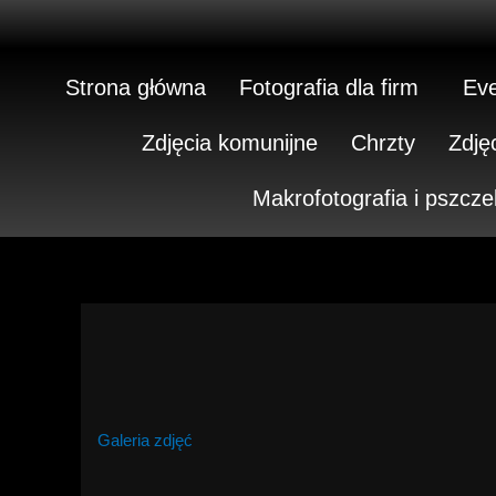
Skip
to
content
Strona główna
Fotografia dla firm
Eve
Zdjęcia komunijne
Chrzty
Zdję
Makrofotografia i pszcze
Galeria zdjęć