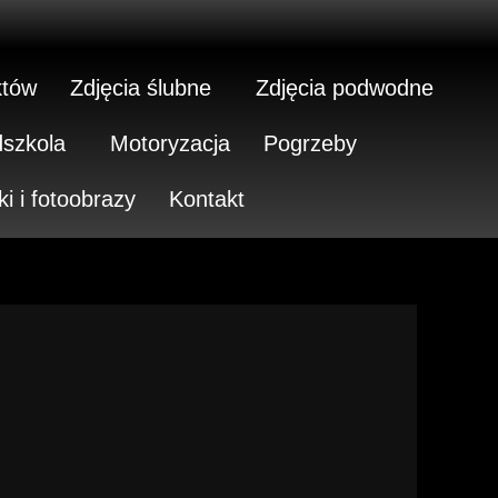
któw
Zdjęcia ślubne
Zdjęcia podwodne
dszkola
Motoryzacja
Pogrzeby
ki i fotoobrazy
Kontakt