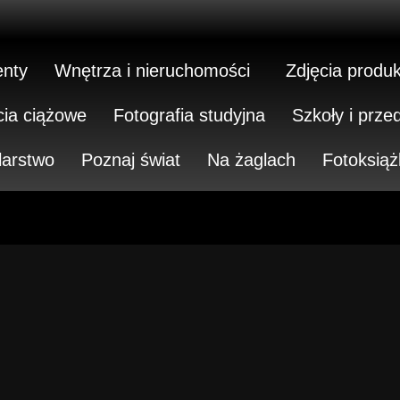
nty
Wnętrza i nieruchomości
Zdjęcia produ
cia ciążowe
Fotografia studyjna
Szkoły i prze
larstwo
Poznaj świat
Na żaglach
Fotoksiąż