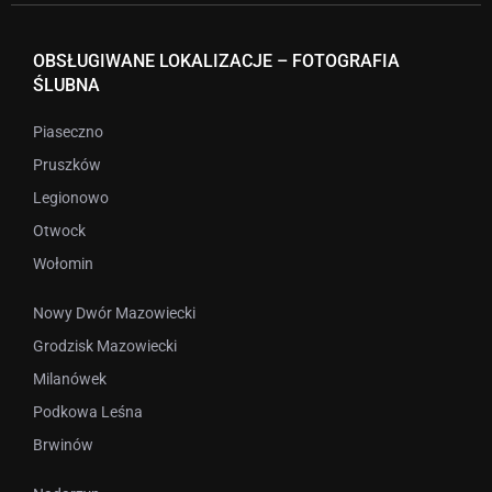
OBSŁUGIWANE LOKALIZACJE – FOTOGRAFIA
ŚLUBNA
Piaseczno
Pruszków
Legionowo
Otwock
Wołomin
Nowy Dwór Mazowiecki
Grodzisk Mazowiecki
Milanówek
Podkowa Leśna
Brwinów