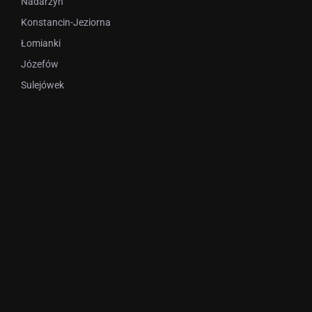
Nadarzyn
Konstancin-Jeziorna
Łomianki
Józefów
Sulejówek