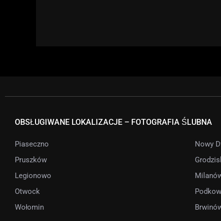
OBSŁUGIWANE LOKALIZACJE – FOTOGRAFIA ŚLUBNA
Piaseczno
Nowy D
Pruszków
Grodzis
Legionowo
Milanó
Otwock
Podkow
Wołomin
Brwinó