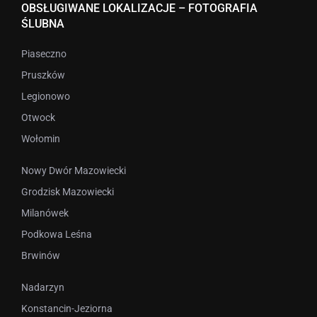
OBSŁUGIWANE LOKALIZACJE – FOTOGRAFIA
ŚLUBNA
Piaseczno
Pruszków
Legionowo
Otwock
Wołomin
Nowy Dwór Mazowiecki
Grodzisk Mazowiecki
Milanówek
Podkowa Leśna
Brwinów
Nadarzyn
Konstancin-Jeziorna