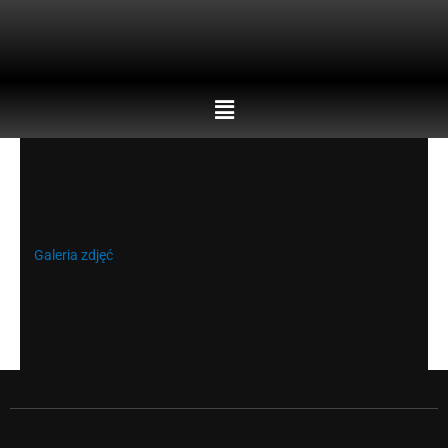
Skip
to
content
Menu
Galeria zdjęć