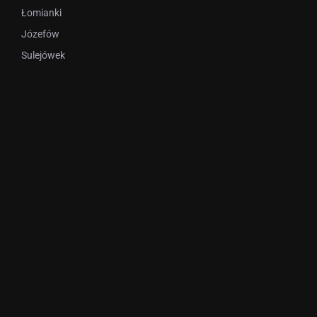
Łomianki
Józefów
Sulejówek