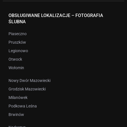
OBSŁUGIWANE LOKALIZACJE – FOTOGRAFIA
ŚLUBNA
Piaseczno
Pruszków
Legionowo
Otwock
Wołomin
Nowy Dwór Mazowiecki
Grodzisk Mazowiecki
Milanówek
Podkowa Leśna
Brwinów