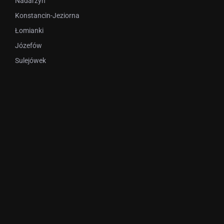
Nadarzyn
Konstancin-Jeziorna
Łomianki
Józefów
Sulejówek