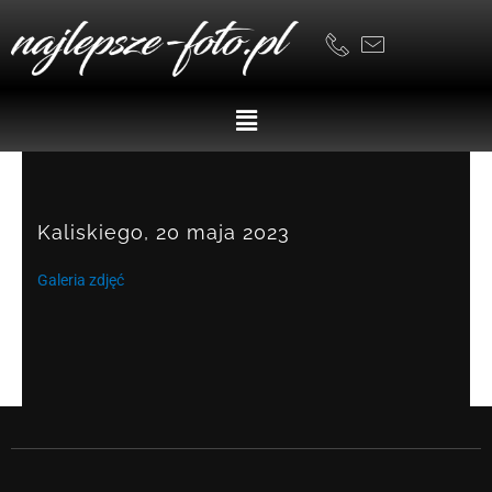
Skip
to
content
Menu
Kaliskiego, 20 maja 2023
Galeria zdjęć