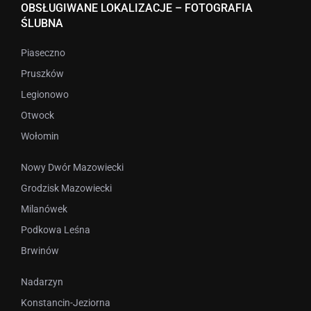
OBSŁUGIWANE LOKALIZACJE – FOTOGRAFIA
ŚLUBNA
Piaseczno
Pruszków
Legionowo
Otwock
Wołomin
Nowy Dwór Mazowiecki
Grodzisk Mazowiecki
Milanówek
Podkowa Leśna
Brwinów
Nadarzyn
Konstancin-Jeziorna