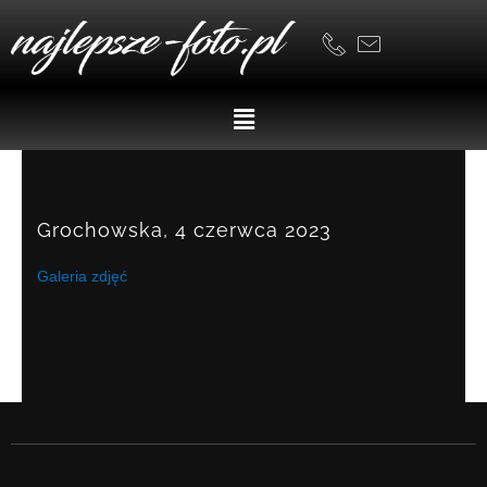
Skip
to
content
Menu
Grochowska, 4 czerwca 2023
Galeria zdjęć