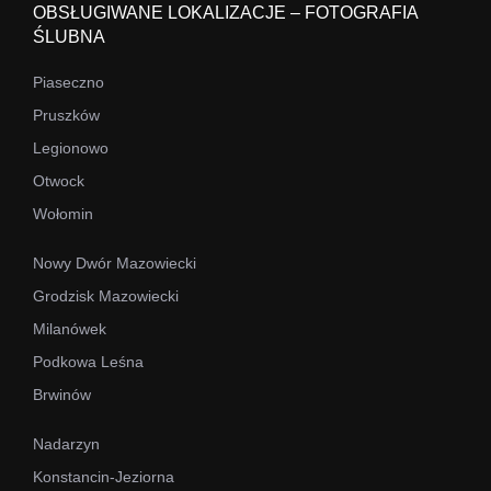
OBSŁUGIWANE LOKALIZACJE – FOTOGRAFIA
ŚLUBNA
Piaseczno
Pruszków
Legionowo
Otwock
Wołomin
Nowy Dwór Mazowiecki
Grodzisk Mazowiecki
Milanówek
Podkowa Leśna
Brwinów
Nadarzyn
Konstancin-Jeziorna