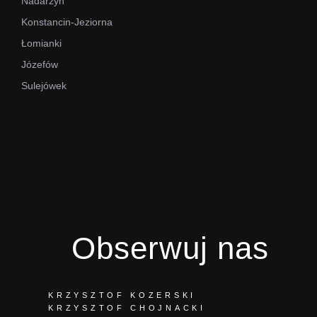
Nadarzyn
Konstancin-Jeziorna
Łomianki
Józefów
Sulejówek
Obserwuj nas
KRZYSZTOF KOZERSKI
KRZYSZTOF CHOJNACKI