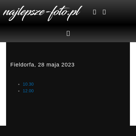
Skip
to
content
Menu
Fieldorfa, 28 maja 2023
10.30
12.00