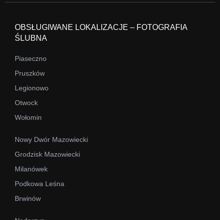
OBSŁUGIWANE LOKALIZACJE – FOTOGRAFIA
ŚLUBNA
Piaseczno
Pruszków
Legionowo
Otwock
Wołomin
Nowy Dwór Mazowiecki
Grodzisk Mazowiecki
Milanówek
Podkowa Leśna
Brwinów