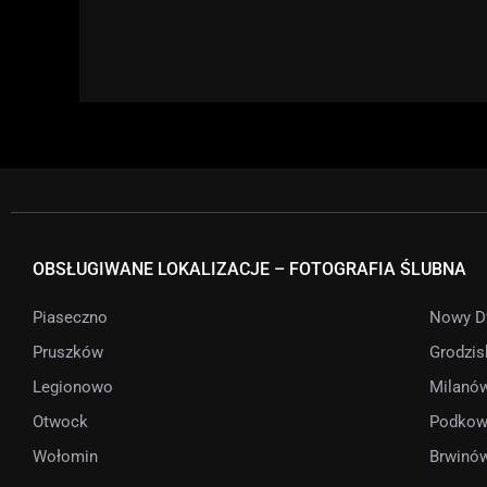
OBSŁUGIWANE LOKALIZACJE – FOTOGRAFIA ŚLUBNA
Piaseczno
Nowy D
Pruszków
Grodzis
Legionowo
Milanó
Otwock
Podkow
Wołomin
Brwinó