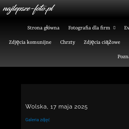
Skip
to
content
Strona główna
Fotografia dla firm
E
Zdjęcia komunijne
Chrzty
Zdjęcia ciążowe
Pozn
Wolska, 17 maja 2025
Galeria zdjęć