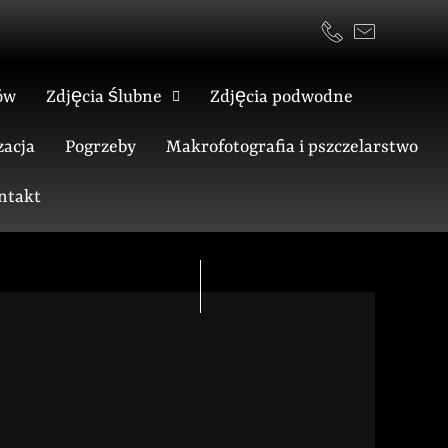
ów
Zdjęcia ślubne
Zdjęcia podwodne
acja
Pogrzeby
Makrofotografia i pszczelarstwo
ntakt