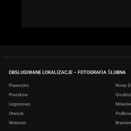
OBSŁUGIWANE LOKALIZACJE – FOTOGRAFIA ŚLUBNA
Piaseczno
Nowy D
Pruszków
Grodzis
Legionowo
Milanó
Otwock
Podkow
Wołomin
Brwinó