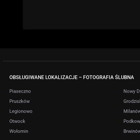
OBSŁUGIWANE LOKALIZACJE – FOTOGRAFIA ŚLUBNA
Piaseczno
Nowy D
Pruszków
Grodzis
Legionowo
Milanó
Otwock
Podkow
Wołomin
Brwinó