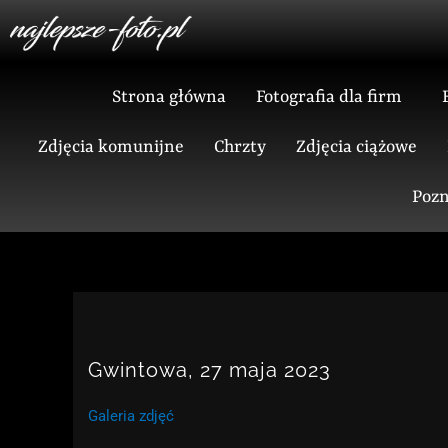
Skip
to
content
Strona główna
Fotografia dla firm
Zdjęcia komunijne
Chrzty
Zdjęcia ciążowe
Pozn
Gwintowa, 27 maja 2023
Galeria zdjęć