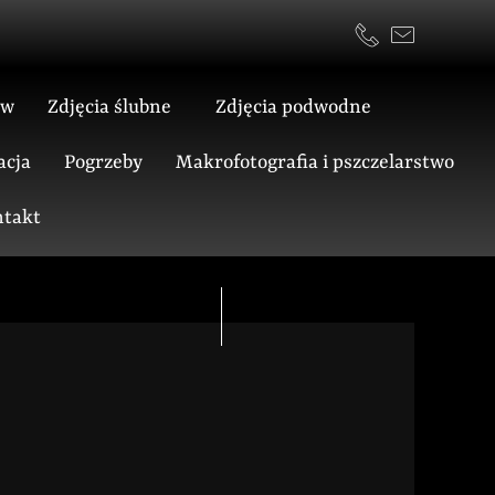
ów
Zdjęcia ślubne
Zdjęcia podwodne
acja
Pogrzeby
Makrofotografia i pszczelarstwo
takt