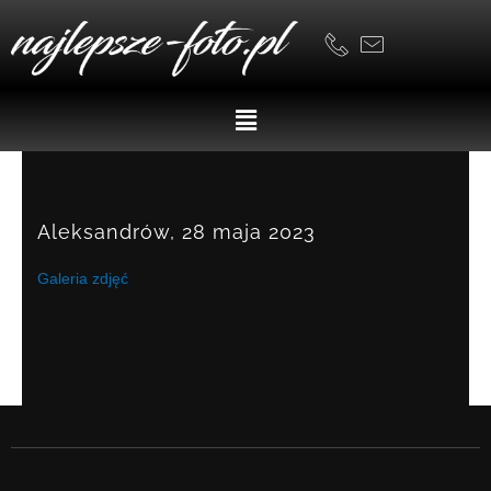
Skip
to
content
Menu
Aleksandrów, 28 maja 2023
Galeria zdjęć