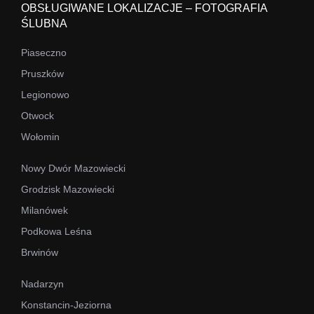
OBSŁUGIWANE LOKALIZACJE – FOTOGRAFIA
ŚLUBNA
Piaseczno
Pruszków
Legionowo
Otwock
Wołomin
Nowy Dwór Mazowiecki
Grodzisk Mazowiecki
Milanówek
Podkowa Leśna
Brwinów
Nadarzyn
Konstancin-Jeziorna