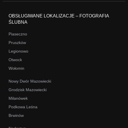
OBSŁUGIWANE LOKALIZACJE – FOTOGRAFIA
ŚLUBNA
Piaseczno
Pruszków
Legionowo
Otwock
Wołomin
Nowy Dwór Mazowiecki
Grodzisk Mazowiecki
Milanówek
Podkowa Leśna
Brwinów