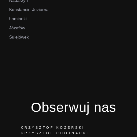
Nadarzyn
Konstancin-Jeziorna
Łomianki
Józefów
Sulejówek
Obserwuj nas
KRZYSZTOF KOZERSKI
KRZYSZTOF CHOJNACKI