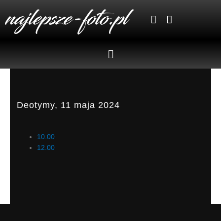
Skip
to
content
Menu
Deotymy, 11 maja 2024
10.00
12.00